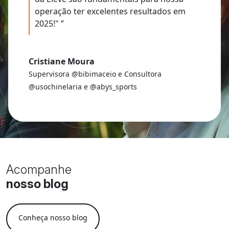
operação ter excelentes resultados em
2025!" ”
Cristiane Moura
Supervisora @bibimaceio e Consultora
@usochinelaria e @abys_sports
Acompanhe
nosso blog
Conheça nosso blog