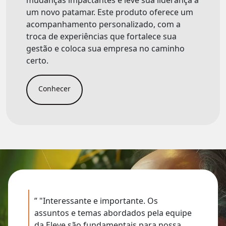
mudanças impactantes e leve sua liderança a
um novo patamar. Este produto oferece um
acompanhamento personalizado, com a
troca de experiências que fortalece sua
gestão e coloca sua empresa no caminho
certo.
Conhecer
” "Interessante e importante. Os
assuntos e temas abordados pela equipe
da Eleve são fundamentais para nossa