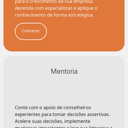
para o crescimento da sua empresa.
Aprenda com especialistas e aplique o
conhecimento de forma estratégica.
Conhecer
Mentoria
Conte com o apoio de conselheiros
experientes para tomar decisões assertivas.
Acelere suas decisões, implemente